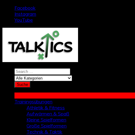
Zum
Facebook
Inhalt
Instagram
springen
YouTube
Trainingsübungen
Athletik & Fitness
Aufwärmen & Spaß
Kleine Spielformen
Große Spielformen
Technik & Taktik