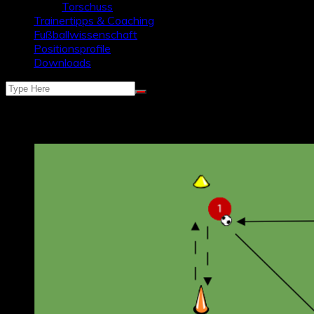
Torschuss
Trainertipps & Coaching
Fußballwissenschaft
Positionsprofile
Downloads
Schlagwort:
warm-up