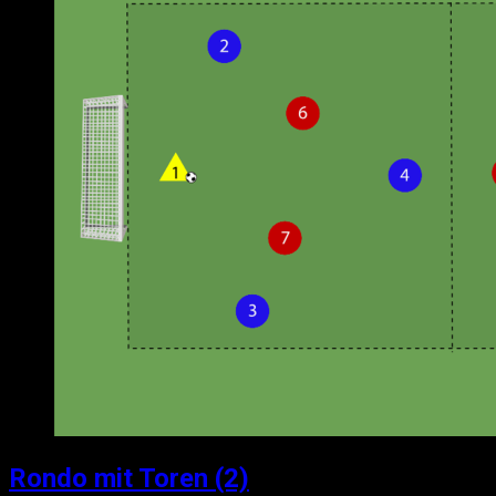
Rondo mit Toren (2)