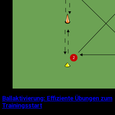
Ballaktivierung: Effiziente Übungen zum
Trainingsstart