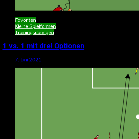
Favoriten
Kleine Spielformen
Trainingsübungen
1 vs. 1 mit drei Optionen
7. Juni 2021