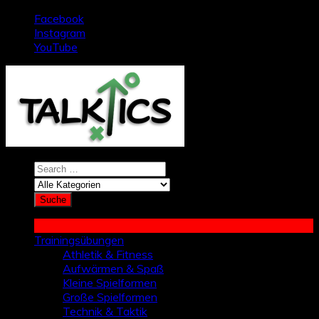
Zum
Facebook
Inhalt
Instagram
springen
YouTube
Trainingsübungen
Athletik & Fitness
Aufwärmen & Spaß
Kleine Spielformen
Große Spielformen
Technik & Taktik