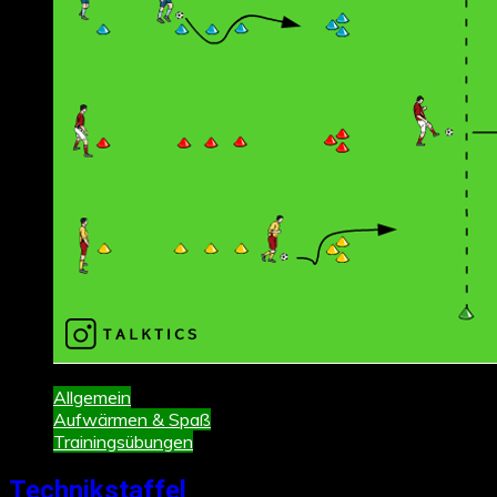
Allgemein
Aufwärmen & Spaß
Trainingsübungen
Technikstaffel