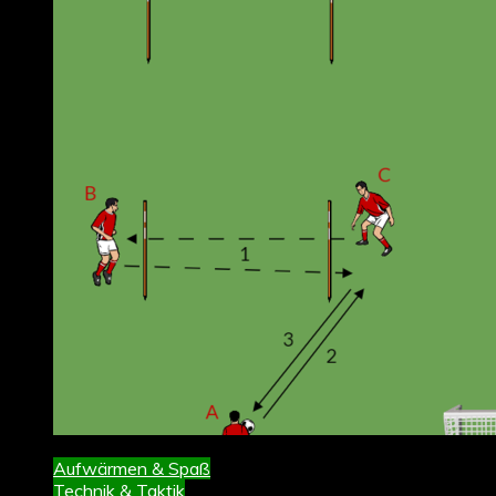
Aufwärmen & Spaß
Technik & Taktik