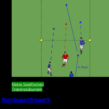
Kleine Spielformen
Trainingsübungen
Rondowettbewerb