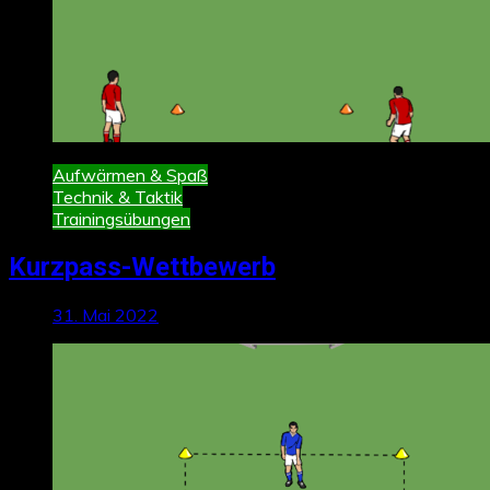
Aufwärmen & Spaß
Technik & Taktik
Trainingsübungen
Kurzpass-Wettbewerb
31. Mai 2022