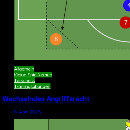
Allgemein
Kleine Spielformen
Torschuss
Trainingsübungen
Wechselndes Angriffsrecht
8. April 2025