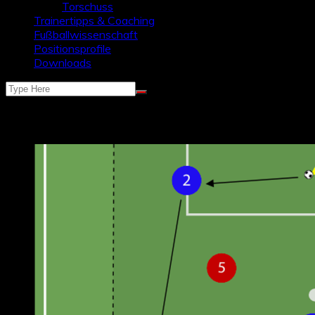
Torschuss
Trainertipps & Coaching
Fußballwissenschaft
Positionsprofile
Downloads
Schlagwort:
spielform