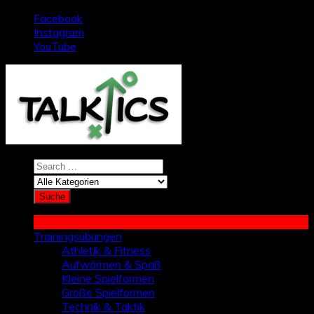
Zum
Facebook
Inhalt
Instagram
springen
YouTube
Trainingsübungen
Athletik & Fitness
Aufwärmen & Spaß
Kleine Spielformen
Große Spielformen
Technik & Taktik