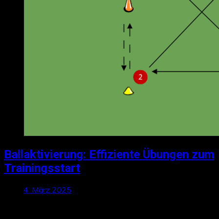
Ballaktivierung: Effiziente Übungen zum
Trainingsstart
4. März 2025
Talktics folgen