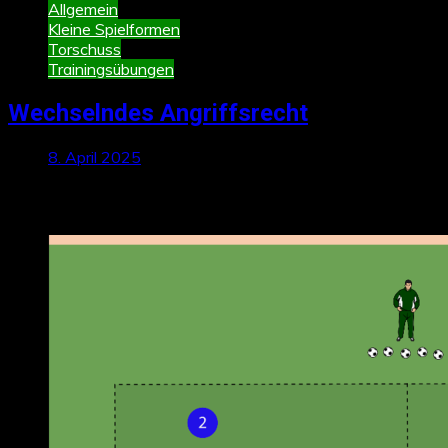
Allgemein
Kleine Spielformen
Torschuss
Trainingsübungen
Wechselndes Angriffsrecht
8. April 2025
Neueste Beiträge