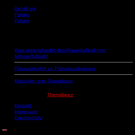
Gefällt mir
Folgen
Folgen
Zufallsbeiträge
Was unterscheidet den Frauenfußball vom
Männerfußball?
Polysportivität vs. Frühspezialisierung
Klatschen zum Doppelpass
Cream Magazine by
Themebeez
Kontakt
Impressum
Datenschutz