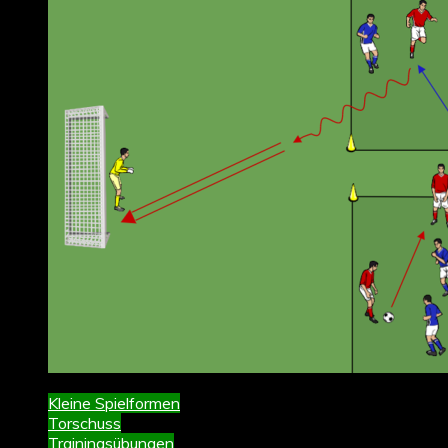
Kleine Spielformen
Torschuss
Trainingsübungen