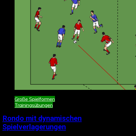
Große Spielformen
Trainingsübungen
Rondo mit dynamischen
Spielverlagerungen