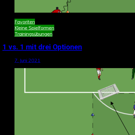
Favoriten
Kleine Spielformen
Trainingsübungen
1 vs. 1 mit drei Optionen
7. Juni 2021