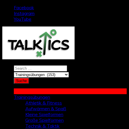
Zum
Facebook
Inhalt
Instagram
springen
YouTube
Trainingsübungen
Athletik & Fitness
Aufwärmen & Spaß
Kleine Spielformen
Große Spielformen
Technik & Taktik