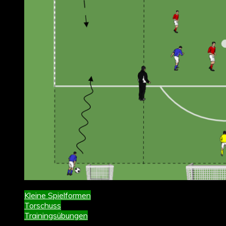
Kleine Spielformen
Torschuss
Trainingsübungen