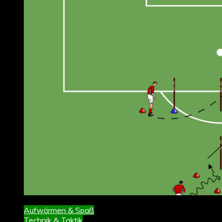
Aufwärmen & Spaß
Technik & Taktik