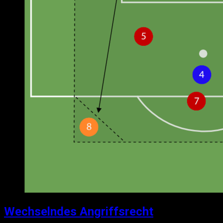
Wechselndes Angriffsrecht